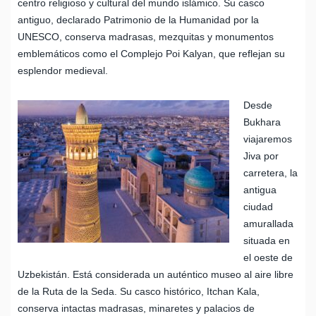
centro religioso y cultural del mundo islámico. Su casco
antiguo, declarado Patrimonio de la Humanidad por la
UNESCO, conserva madrasas, mezquitas y monumentos
emblemáticos como el Complejo Poi Kalyan, que reflejan su
esplendor medieval.
Desde
Bukhara
viajaremos
Jiva por
carretera, la
antigua
ciudad
amurallada
situada en
el oeste de
Uzbekistán. Está considerada un auténtico museo al aire libre
de la Ruta de la Seda. Su casco histórico, Itchan Kala,
conserva intactas madrasas, minaretes y palacios de