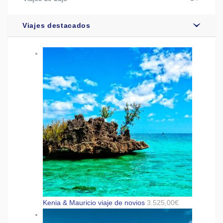
Viajes destacados
Kenia & Mauricio viaje de novios
3.525,00
€