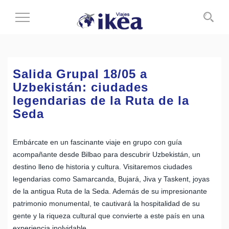
Cambiar
al
modo
de
navegación
Salida Grupal 18/05 a
Uzbekistán: ciudades
legendarias de la Ruta de la
Seda
Embárcate en un fascinante viaje en grupo con guía
acompañante desde Bilbao para descubrir Uzbekistán, un
destino lleno de historia y cultura. Visitaremos ciudades
legendarias como Samarcanda, Bujará, Jiva y Taskent, joyas
de la antigua Ruta de la Seda. Además de su impresionante
patrimonio monumental, te cautivará la hospitalidad de su
gente y la riqueza cultural que convierte a este país en una
experiencia inolvidable.