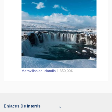
Maravillas de Islandia
1.350,00
€
Enlaces De Interés