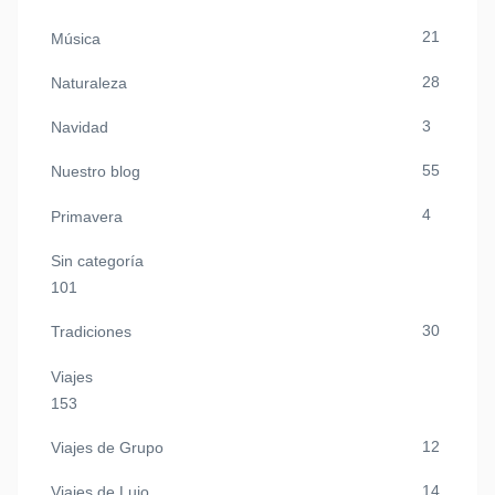
21
Música
28
Naturaleza
3
Navidad
55
Nuestro blog
4
Primavera
Sin categoría
101
30
Tradiciones
Viajes
153
12
Viajes de Grupo
14
Viajes de Lujo