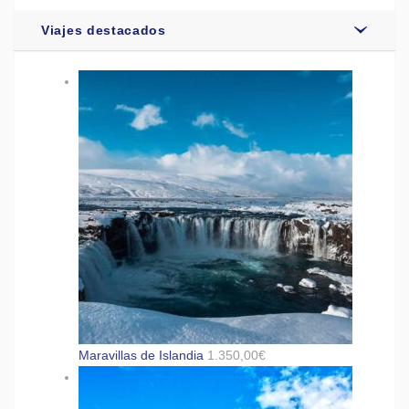
Viajes destacados
Maravillas de Islandia
1.350,00
€