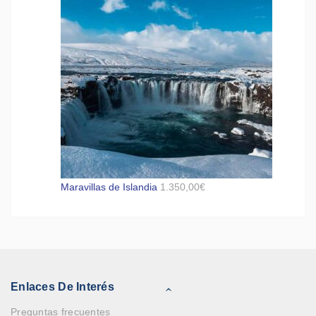
Maravillas de Islandia
1.350,00
€
Enlaces De Interés
Preguntas frecuentes