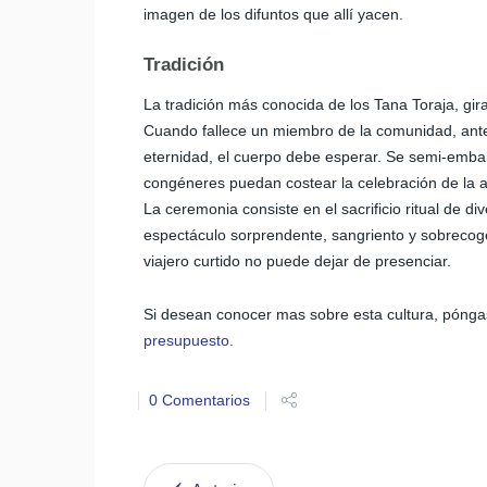
imagen de los difuntos que allí yacen.
Tradición
La tradición más conocida de los Tana Toraja, gira
Cuando fallece un miembro de la comunidad, antes 
eternidad, el cuerpo debe esperar. Se semi-embal
congéneres puedan costear la celebración de la 
La ceremonia consiste en el sacrificio ritual de d
espectáculo sorprendente, sangriento y sobrecoged
viajero curtido no puede dejar de presenciar.
Si desean conocer mas sobre esta cultura, pónga
presupuesto.
0 Comentarios