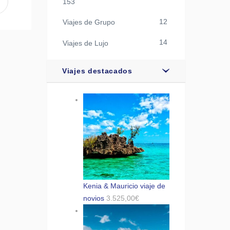
153
12
Viajes de Grupo
14
Viajes de Lujo
Viajes destacados
Kenia & Mauricio viaje de
novios
3.525,00
€