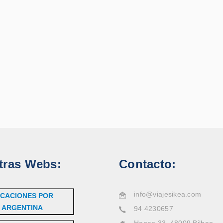
tras Webs:
Contacto:
info@viajesikea.com
CACIONES POR
ARGENTINA
94 4230657
Henao 33, 48009 Bilbao