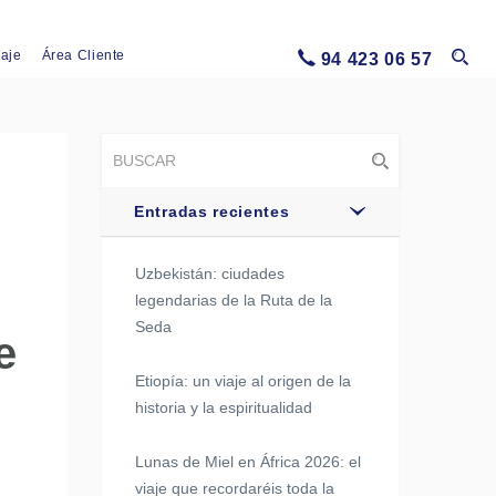
iaje
Área Cliente
94 423 06 57
Entradas recientes
Uzbekistán: ciudades
legendarias de la Ruta de la
Seda
e
Etiopía: un viaje al origen de la
historia y la espiritualidad
Lunas de Miel en África 2026: el
viaje que recordaréis toda la