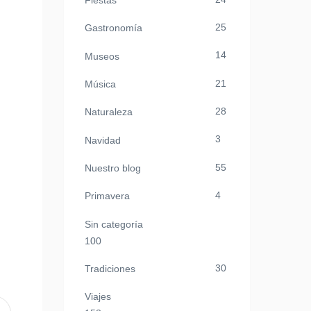
Fiestas
25
Gastronomía
14
Museos
21
Música
28
Naturaleza
3
Navidad
55
Nuestro blog
4
Primavera
Sin categoría
100
30
Tradiciones
Viajes