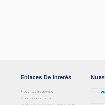
Enlaces De Interés
Nues
Preguntas frecuentes
VA
Protección de datos
Política de privacidad – Aviso legal