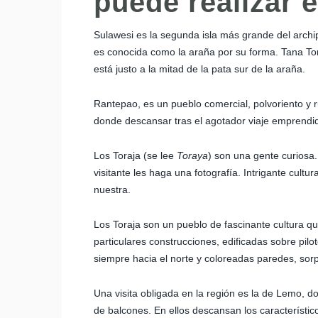
puede realizar 
Sulawesi es la segunda isla más grande del archi
es conocida como la araña por su forma. Tana Tor
está justo a la mitad de la pata sur de la araña.
Rantepao, es un pueblo comercial, polvoriento y 
donde descansar tras el agotador viaje emprendido 
Los Toraja (se lee
Toraya
) son una gente curiosa
visitante les haga una fotografía. Intrigante cult
nuestra.
Los Toraja son un pueblo de fascinante cultura q
particulares construcciones, edificadas sobre pi
siempre hacia el norte y coloreadas paredes, sorp
Una visita obligada en la región es la de Lemo, 
de balcones. En ellos descansan los característ