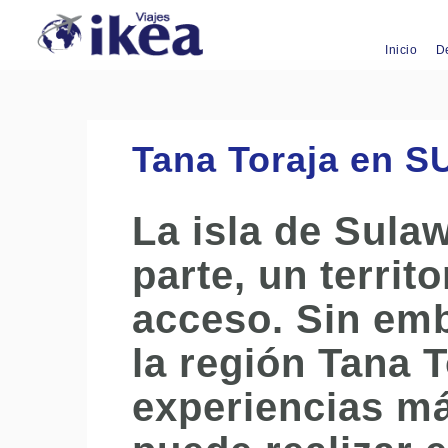
Inicio
D
Tana Toraja en 
La isla de Sula
parte, un territo
acceso. Sin emb
la región Tana T
experiencias má