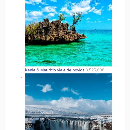
Kenia & Mauricio viaje de novios
3.525,00
€