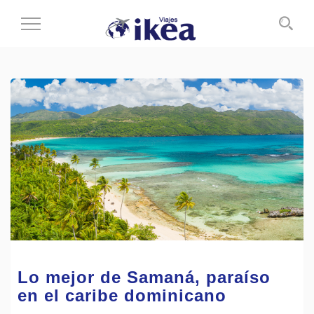
Cambiar
al
modo
de
navegación
Lo mejor de Samaná, paraíso
en el caribe dominicano