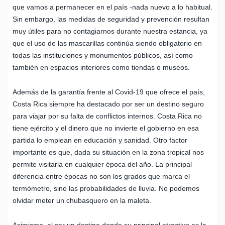
que vamos a permanecer en el país -nada nuevo a lo habitual.
Sin embargo, las medidas de seguridad y prevención resultan
muy útiles para no contagiarnos durante nuestra estancia, ya
que el uso de las mascarillas continúa siendo obligatorio en
todas las instituciones y monumentos públicos, así como
también en espacios interiores como tiendas o museos.
Además de la garantía frente al Covid-19 que ofrece el país,
Costa Rica siempre ha destacado por ser un destino seguro
para viajar por su falta de conflictos internos. Costa Rica no
tiene ejército y el dinero que no invierte el gobierno en esa
partida lo emplean en educación y sanidad. Otro factor
importante es que, dada su situación en la zona tropical nos
permite visitarla en cualquier época del año. La principal
diferencia entre épocas no son los grados que marca el
termómetro, sino las probabilidades de lluvia. No podemos
olvidar meter un chubasquero en la maleta.
Asimismo, al ser un destino donde su principal atractivo es la