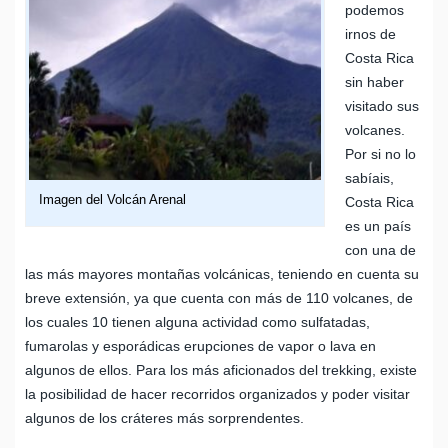
podemos
irnos de
Costa Rica
sin haber
visitado sus
volcanes.
Por si no lo
sabíais,
Imagen del Volcán Arenal
Costa Rica
es un país
con una de
las más mayores montañas volcánicas, teniendo en cuenta su
breve extensión, ya que cuenta con más de 110 volcanes, de
los cuales 10 tienen alguna actividad como sulfatadas,
fumarolas y esporádicas erupciones de vapor o lava en
algunos de ellos. Para los más aficionados del trekking, existe
la posibilidad de hacer recorridos organizados y poder visitar
algunos de los cráteres más sorprendentes.