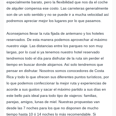
especialmente barato, pero la flexibilidad que nos da el coche
de alquiler compensa ese costo. Las carreteras generalmente
son de un solo sentido y no se puede ir a mucha velocidad así
podremos apreciar mejor los lugares por lo que pasamos.
Aconsejamos llevar la ruta fijada de antemano y los hoteles
reservados. De esta manera podemos aprovechar al máximo
nuestro viaje. Las distancias entre los parques no son muy
largas, por lo cual si ya tenemos nuestro hotel reservado
tendremos todo el día para disfrutar de la ruta sin perder el
tiempo en buscar donde alojarnos. Así solo tendremos que
pensar en disfrutar. Nosotros somos conocedores de Costa
Rica y todo lo que ofrecen sus diferentes puntos turísticos, por
lo que podemos confeccionar la mejor ruta y experiencias de
acorde a sus gustos y sacar el máximo partido a sus días en
este bello país ideal para todo tipo de viajeros: familias,
parejas, amigos, lunas de miel. Nuestras propuestas van
desde las 7 noches para los que no disponen de mucho
tiempo hasta 10 ó 14 noches lo más recomendable. Si