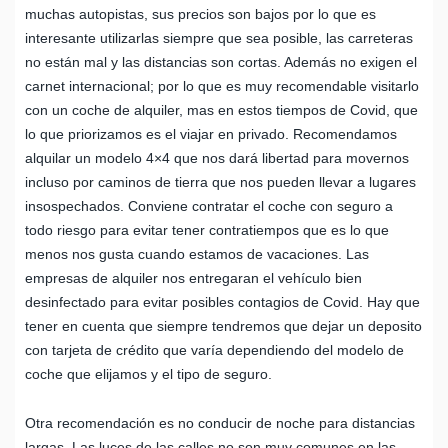
muchas autopistas, sus precios son bajos por lo que es
interesante utilizarlas siempre que sea posible, las carreteras
no están mal y las distancias son cortas. Además no exigen el
carnet internacional; por lo que es muy recomendable visitarlo
con un coche de alquiler, mas en estos tiempos de Covid, que
lo que priorizamos es el viajar en privado. Recomendamos
alquilar un modelo 4×4 que nos dará libertad para movernos
incluso por caminos de tierra que nos pueden llevar a lugares
insospechados. Conviene contratar el coche con seguro a
todo riesgo para evitar tener contratiempos que es lo que
menos nos gusta cuando estamos de vacaciones. Las
empresas de alquiler nos entregaran el vehículo bien
desinfectado para evitar posibles contagios de Covid. Hay que
tener en cuenta que siempre tendremos que dejar un deposito
con tarjeta de crédito que varía dependiendo del modelo de
coche que elijamos y el tipo de seguro.
Otra recomendación es no conducir de noche para distancias
largas. Las luces de las calles no son muy comunes en las