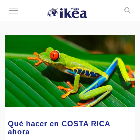
Cambiar
al
modo
de
navegación
Qué hacer en COSTA RICA
ahora