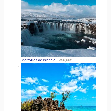
Maravillas de Islandia
1.350,00
€