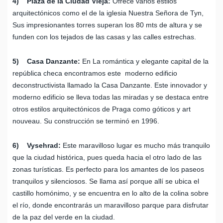
4) Plaza de la Ciudad Vieja:
Ofrece varios estilos
arquitectónicos como el de la iglesia Nuestra Señora de Tyn,
Sus impresionantes torres superan los 80 mts de altura y se
funden con los tejados de las casas y las calles estrechas.
5) Casa Danzante:
En La romántica y elegante capital de la
república checa encontramos este moderno edificio
deconstructivista llamado la Casa Danzante. Este innovador y
moderno edificio se lleva todas las miradas y se destaca entre
otros estilos arquitectónicos de Praga como góticos y art
nouveau. Su construcción se terminó en 1996.
6) Vysehrad:
Este maravilloso lugar es mucho más tranquilo
que la ciudad histórica, pues queda hacia el otro lado de las
zonas turísticas. Es perfecto para los amantes de los paseos
tranquilos y silenciosos. Se llama así porque allí se ubica el
castillo homónimo, y se encuentra en lo alto de la colina sobre
el río, donde encontrarás un maravilloso parque para disfrutar
de la paz del verde en la ciudad.