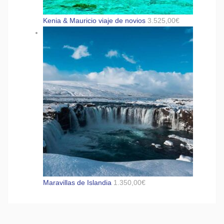
Kenia & Mauricio viaje de novios
3.525,00
€
Maravillas de Islandia
1.350,00
€