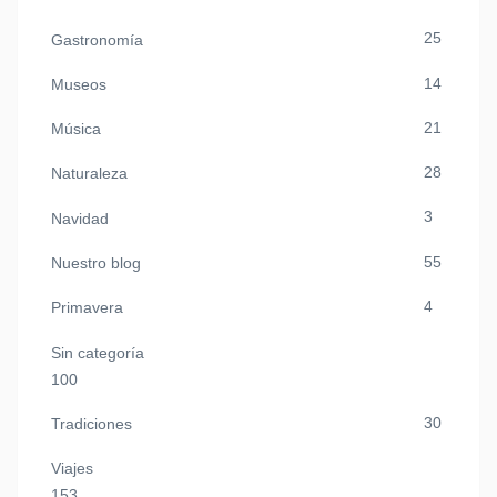
25
Gastronomía
14
Museos
21
Música
28
Naturaleza
3
Navidad
55
Nuestro blog
4
Primavera
Sin categoría
100
30
Tradiciones
Viajes
153