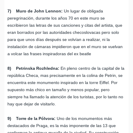
7) Muro de John Lennon:
Un lugar de obligada
peregrinación, durante los años 70 en este muro se
escribieron las letras de sus canciones y citas del artista, que
eran borrados por las autoridades checoslovacas pero solo
para que unos días después se volvían a realizar, ni la
instalación de cámaras impidieron que en el muro se vuelvan
a volcar las frases inspiradoras del ex beatle
8) Petrinska Rozhledna:
En pleno centro de la capital de la
república Checa, mas precisamente en la colina de Petrin, se
encuentra este monumento inspirado en la torre Eiffel. Por
supuesto más chico en tamaño y menos popular, pero
siempre ha llamado la atención de los turistas, por lo tanto no
hay que dejar de visitarlo.
9) Torre de la Pólvora:
Uno de los monumentos más
destacados de Praga, es la más imponente de las 13 que
conforman la antigua muralla de la ciudad. Su construcción