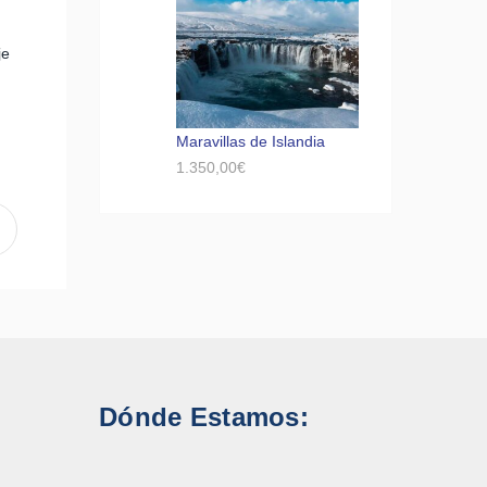
je
Maravillas de Islandia
1.350,00
€
Dónde Estamos: