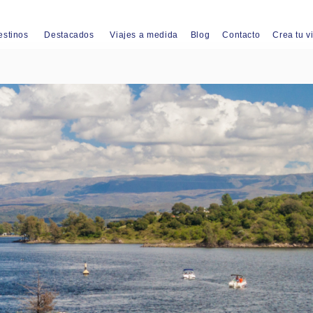
estinos
Destacados
Viajes a medida
Blog
Contacto
Crea tu v