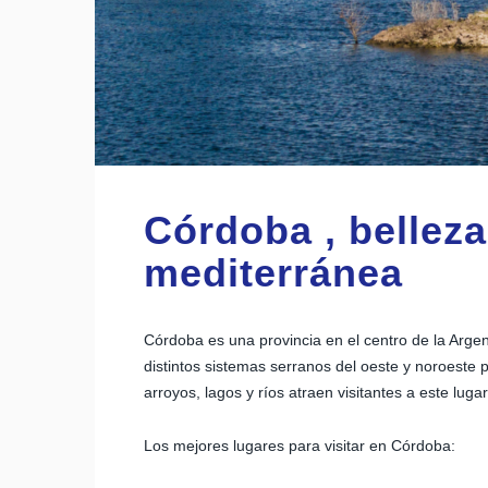
Córdoba , bellez
mediterránea
Córdoba es una provincia en el centro de la Argen
distintos sistemas serranos del oeste y noroeste pr
arroyos, lagos y ríos atraen visitantes a este luga
Los mejores lugares para visitar en Córdoba: