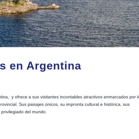
as en Argentina
tina, y ofrece a sus visitantes incontables atractivos enmarcados por l
ovincial. Sus paisajes únicos, su impronta cultural e histórica, sus
r privilegiado del mundo.