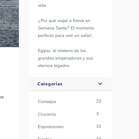
vida
¿Por qué viajar a Kenia en
Semana Santa? El momento
perfecto para vivir un safari.
Egipto: el misterio de los
grandes emperadores y sus
eternos legados
Categorías
os
23
Consejos
3
Cruceros
15
Exposiciones
24