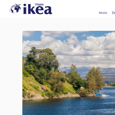
Inicio
D