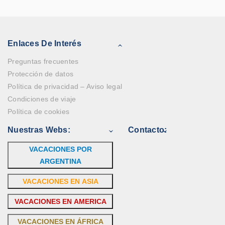
Enlaces De Interés
Preguntas frecuentes
Protección de datos
Política de privacidad – Aviso legal
Condiciones de viaje
Política de cookies
Nuestras Webs:
Contacto:
VACACIONES POR
ARGENTINA
VACACIONES EN ASIA
VACACIONES EN AMERICA
VACACIONES EN ÁFRICA