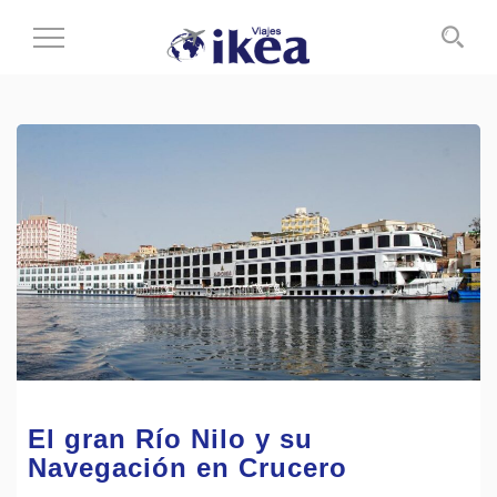
Cambiar
al
modo
de
navegación
El gran Río Nilo y su
Navegación en Crucero