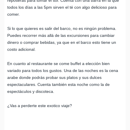
reposeras para tomar el sol. Cuenta con una barra en la que
todos los días a las 5pm sirven el té con algo delicioso para
comer.
Si lo que quieres es salir del barco, no es ningún problema.
Puedes recorrer más allá de las excursiones para cambiar
dinero o comprar bebidas, ya que en el barco esto tiene un
costo adicional.
En cuanto al restaurante se come buffet a elección bien
variado para todos los gustos. Una de las noches es la cena
arabe donde podrás probar sus platos y sus dulces
espectaculares. Cuenta también esta noche como la de
espectáculos y discoteca.
¿Vas a perderte este exotico viaje?