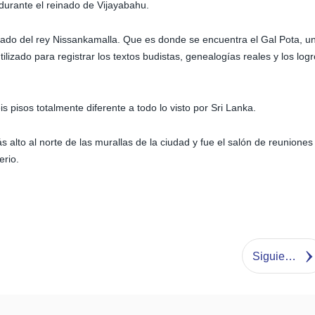
 durante el reinado de Vijayabahu.
einado del rey Nissankamalla. Que es donde se encuentra el Gal Pota, u
tilizado para registrar los textos budistas, genealogías reales y los log
pisos totalmente diferente a todo lo visto por Sri Lanka.
 alto al norte de las murallas de la ciudad y fue el salón de reuniones
erio.
Siguiente