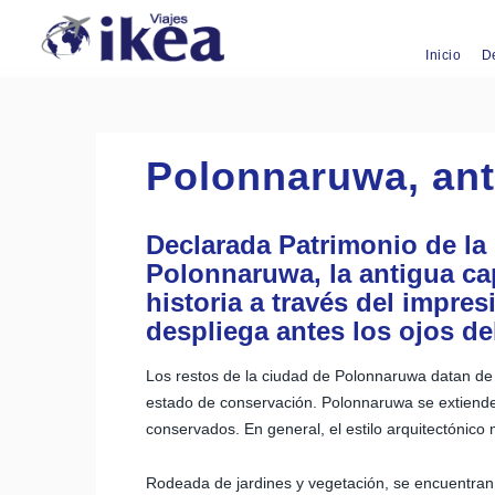
Inicio
D
Polonnaruwa, ant
Declarada Patrimonio de l
Polonnaruwa, la antigua cap
historia a través del impr
despliega antes los ojos del
Los restos de la ciudad de Polonnaruwa datan de l
estado de conservación. Polonnaruwa se extien
conservados. En general, el estilo arquitectónico 
Rodeada de jardines y vegetación, se encuentran 