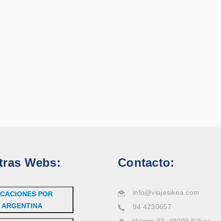
tras Webs:
Contacto:
info@viajesikea.com
CACIONES POR
ARGENTINA
94 4230657
Henao 33, 48009 Bilbao