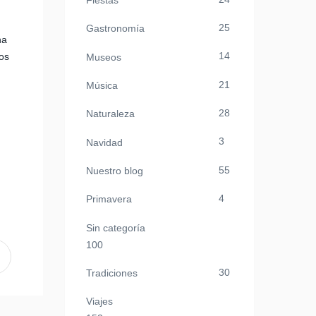
Fiestas
25
Gastronomía
na
14
ros
Museos
21
Música
28
Naturaleza
3
Navidad
55
Nuestro blog
4
Primavera
Sin categoría
100
30
Tradiciones
Viajes