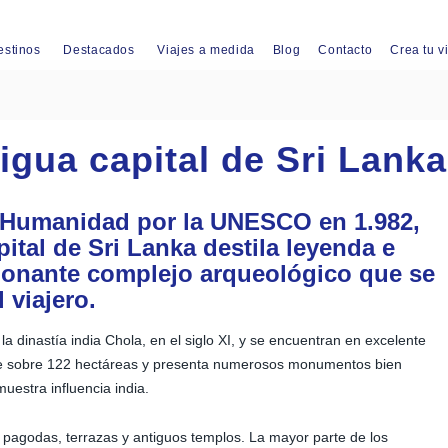
estinos
Destacados
Viajes a medida
Blog
Contacto
Crea tu v
igua capital de Sri Lanka
a Humanidad por la UNESCO en 1.982,
ital de Sri Lanka destila leyenda e
esionante complejo arqueológico que se
 viajero.
a dinastía india Chola, en el siglo XI, y se encuentran en excelente
de sobre 122 hectáreas y presenta numerosos monumentos bien
muestra influencia india.
pagodas, terrazas y antiguos templos. La mayor parte de los