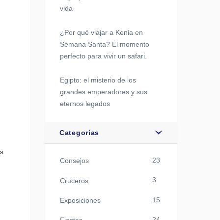
vida
¿Por qué viajar a Kenia en
Semana Santa? El momento
perfecto para vivir un safari.
Egipto: el misterio de los
grandes emperadores y sus
eternos legados
Categorías
es
23
Consejos
3
Cruceros
15
Exposiciones
24