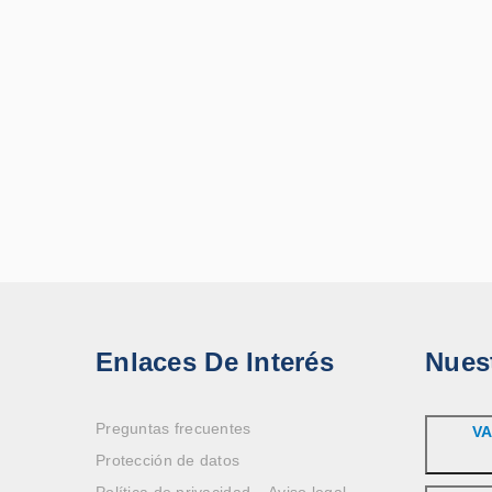
Enlaces De Interés
Nues
Preguntas frecuentes
VA
Protección de datos
Política de privacidad – Aviso legal