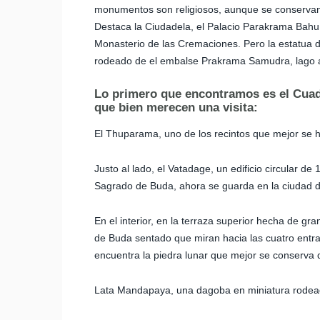
monumentos son religiosos, aunque se conservan t
Destaca la Ciudadela, el Palacio Parakrama Bahu 
Monasterio de las Cremaciones. Pero la estatua d
rodeado de el embalse Prakrama Samudra, lago arti
Lo primero que encontramos es el Cuadr
que bien merecen una visita:
El Thuparama, uno de los recintos que mejor se ha
Justo al lado, el Vatadage, un edificio circular de
Sagrado de Buda, ahora se guarda en la ciudad
En el interior, en la terraza superior hecha de g
de Buda sentado que miran hacia las cuatro entra
encuentra la piedra lunar que mejor se conserva
Lata Mandapaya, una dagoba en miniatura rodea