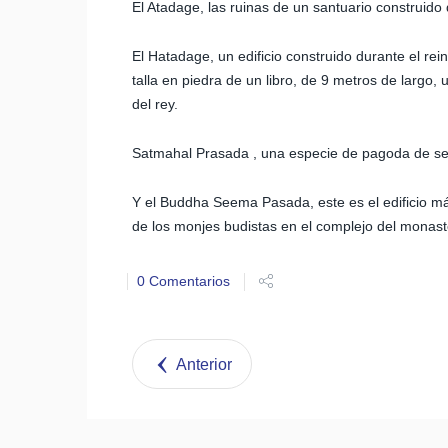
El Atadage, las ruinas de un santuario construido
El Hatadage, un edificio construido durante el r
talla en piedra de un libro, de 9 metros de largo, u
del rey.
Satmahal Prasada , una especie de pagoda de seis 
Y el Buddha Seema Pasada, este es el edificio más
de los monjes budistas en el complejo del monast
0 Comentarios
Anterior