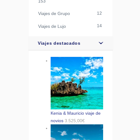
153
12
Viajes de Grupo
14
Viajes de Lujo
Viajes destacados
Kenia & Mauricio viaje de
novios
3.525,00
€