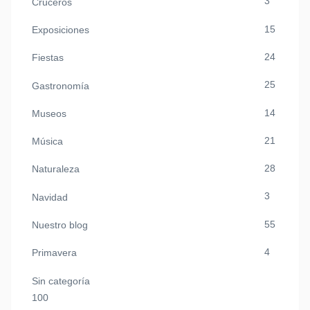
3
Cruceros
15
Exposiciones
24
Fiestas
25
Gastronomía
14
Museos
21
Música
28
Naturaleza
3
Navidad
55
Nuestro blog
4
Primavera
Sin categoría
100