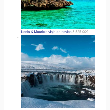
Kenia & Mauricio viaje de novios
3.525,00
€