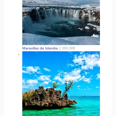
Maravillas de Islandia
1.350,00
€