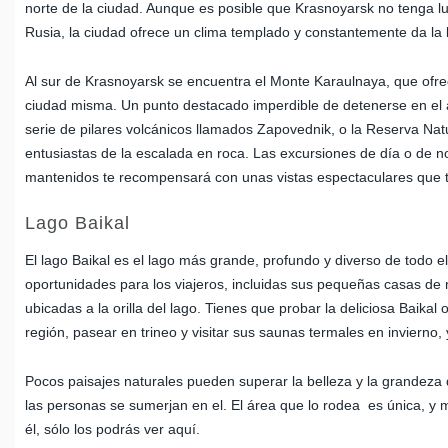
norte de la ciudad. Aunque es posible que Krasnoyarsk no tenga lug
Rusia, la ciudad ofrece un clima templado y constantemente da la 
Al sur de Krasnoyarsk se encuentra el Monte Karaulnaya, que ofrece
ciudad misma. Un punto destacado imperdible de detenerse en el á
serie de pilares volcánicos llamados Zapovednik, o la Reserva Natur
entusiastas de la escalada en roca. Las excursiones de día o de n
mantenidos te recompensará con unas vistas espectaculares que te
Lago Baikal
El lago Baikal es el lago más grande, profundo y diverso de todo
oportunidades para los viajeros, incluidas sus pequeñas casas de
ubicadas a la orilla del lago. Tienes que probar la deliciosa Baika
región, pasear en trineo y visitar sus saunas termales en invierno
Pocos paisajes naturales pueden superar la belleza y la grandeza 
las personas se sumerjan en el. El área que lo rodea es única, y 
él, sólo los podrás ver aquí.