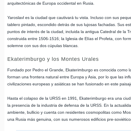
arquitectónicas de Europa occidental en Rusia.
Yaroslavl es la ciudad que cautivará tu vista. Incluso con sus pequ
tablero pintado, escondido detrás de sus lujosas fachadas. Sus est
puntos de interés de la ciudad, incluida la antigua Catedral de la 
construida entre 1506-1516; la Iglesia de Elías el Profeta, con f
solemne con sus dos cúpulas blancas.
Ekaterimburgo y los Montes Urales
Fundado por Pedro el Grande, Ekaterimburgo es conocida como la 
forman una frontera natural entre Europa y Asia, por lo que las infl
civilizaciones europeas y asiáticas se han fusionado en este paisa
Hasta el colapso de la URSS en 1991, Ekaterimburgo era una ciuda
la presencia de la industria de defensa de la URSS. En la actualid
ambiente, bullicio y cuenta con residentes cosmopolitas como Mo
una Rusia más genuina, con sus numerosos edificios pre-soviéticos