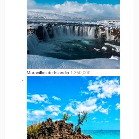
Maravillas de Islandia
1.350,00
€