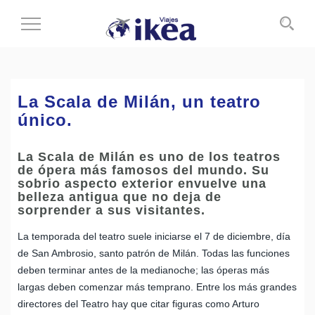
Cambiar
al
modo
de
navegación
La Scala de Milán, un teatro
único.
La Scala de Milán es uno de los teatros
de ópera más famosos del mundo. Su
sobrio aspecto exterior envuelve una
belleza antigua que no deja de
sorprender a sus visitantes.
La temporada del teatro suele iniciarse el 7 de diciembre, día
de San Ambrosio, santo patrón de Milán. Todas las funciones
deben terminar antes de la medianoche; las óperas más
largas deben comenzar más temprano. Entre los más grandes
directores del Teatro hay que citar figuras como Arturo