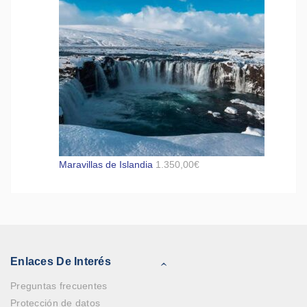
Maravillas de Islandia
1.350,00
€
Enlaces De Interés
Preguntas frecuentes
Protección de datos