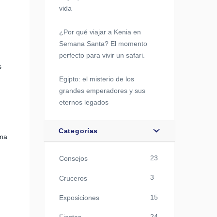
vida
¿Por qué viajar a Kenia en
Semana Santa? El momento
perfecto para vivir un safari.
s
Egipto: el misterio de los
grandes emperadores y sus
eternos legados
Categorías
lma
23
Consejos
3
Cruceros
15
Exposiciones
24