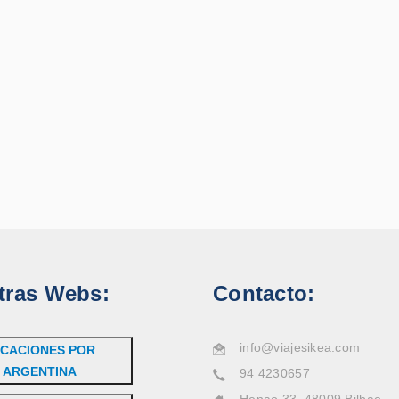
tras Webs:
Contacto:
info@viajesikea.com
CACIONES POR
ARGENTINA
94 4230657
Henao 33, 48009 Bilbao