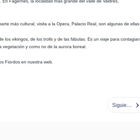
 En Fagernes, la localidad más grande del valle de Valdres,
parte más cultural, visita a la Opera, Palacio Real, son algunas de ellas
 los vikingos, de los trolls y de las fábulas. Es un viaje para contagiar
 la vegetación y como no de la aurora boreal.
os Fiordos en nuestra web.
Siguiente