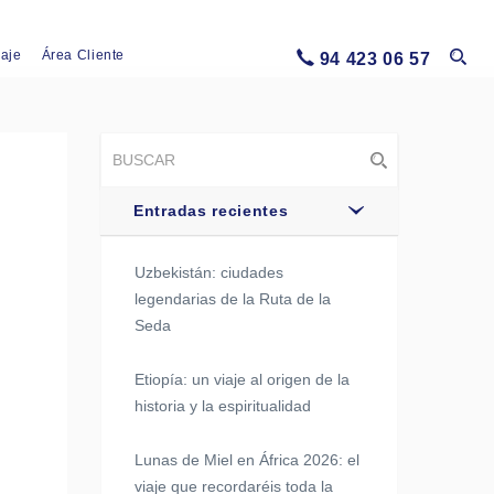
iaje
Área Cliente
94 423 06 57
Entradas recientes
Uzbekistán: ciudades
legendarias de la Ruta de la
Seda
y
Etiopía: un viaje al origen de la
historia y la espiritualidad
Lunas de Miel en África 2026: el
viaje que recordaréis toda la