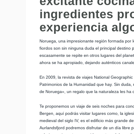
excitante cocin
ingredientes pr
experiencia alg
Noruega, una impresionante región formada por l
fiordos son sin ninguna duda el principal destino 
escasamente se repite en otros lugares del planet
ahora se ha apropiado, dejando auténticos canales
En 2009, la revista de viajes National Geographic
Patrimonios de la Humanidad que hay. Sin duda, 
de Noruega», un regalo que la naturaleza les ha 
Te proponemos un viaje de seis noches para cono
Bergen, aquí podrás visitar lugares como, la igles
medieval del siglo IV, es el edificio más grande de
Aurlandsfjord podremos disfrutar de un día libre p