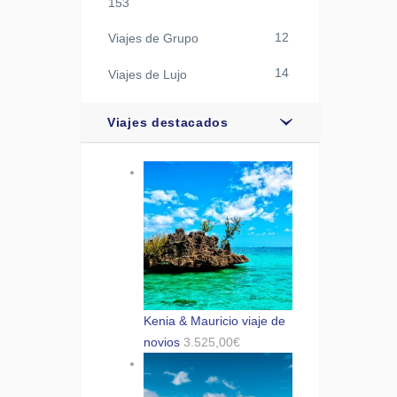
153
12
Viajes de Grupo
14
Viajes de Lujo
Viajes destacados
Kenia & Mauricio viaje de
novios
3.525,00
€