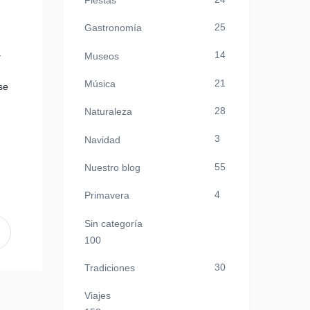
Fiestas
25
Gastronomía
.
14
Museos
21
Música
se
28
Naturaleza
3
Navidad
55
Nuestro blog
4
Primavera
Sin categoría
100
30
Tradiciones
Viajes