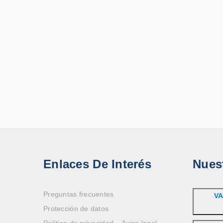
Enlaces De Interés
Nues
Preguntas frecuentes
VA
Protección de datos
Política de privacidad – Aviso legal