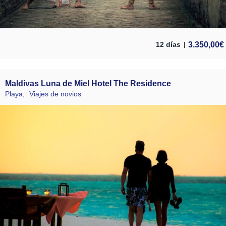
3.350,00
€
12 días
Maldivas Luna de Miel Hotel The Residence
Playa
,
Viajes de novios