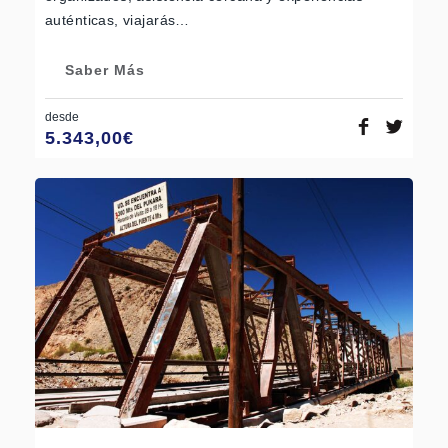
auténticas, viajarás…
Saber Más
desde
5.343,00
€