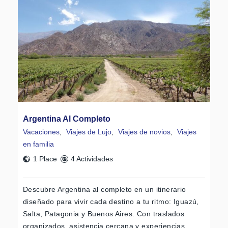
Argentina Al Completo
Vacaciones
,
Viajes de Lujo
,
Viajes de novios
,
Viajes
en familia
1 Place
4 Actividades
Descubre Argentina al completo en un itinerario
diseñado para vivir cada destino a tu ritmo: Iguazú,
Salta, Patagonia y Buenos Aires. Con traslados
organizados, asistencia cercana y experiencias