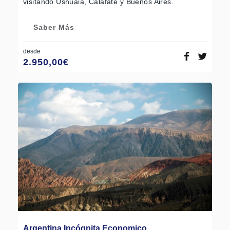
visitando Ushuaia, Calafate y Buenos Aires.
Saber Más
desde
2.950,00
€
Argentina Incógnita Economico