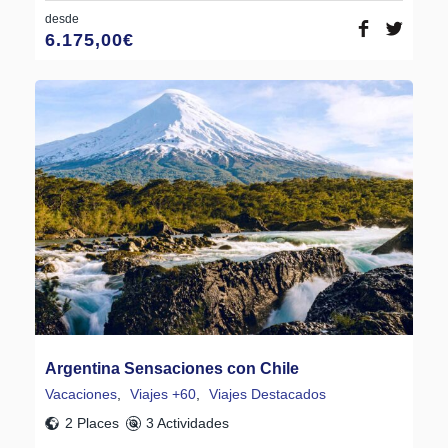
desde
6.175,00
€
Argentina Sensaciones con Chile
Vacaciones
,
Viajes +60
,
Viajes Destacados
2 Places
3 Actividades