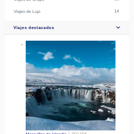
14
Viajes de Lujo
Viajes destacados
Maravillas de Islandia
1.350,00
€