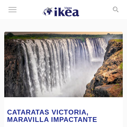
Cambiar
al
modo
de
navegación
CATARATAS VICTORIA,
MARAVILLA IMPACTANTE