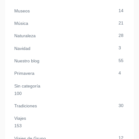
14
Museos
21
Música
28
Naturaleza
3
Navidad
55
Nuestro blog
4
Primavera
Sin categoría
100
30
Tradiciones
Viajes
153
12
Viajes de Grupo