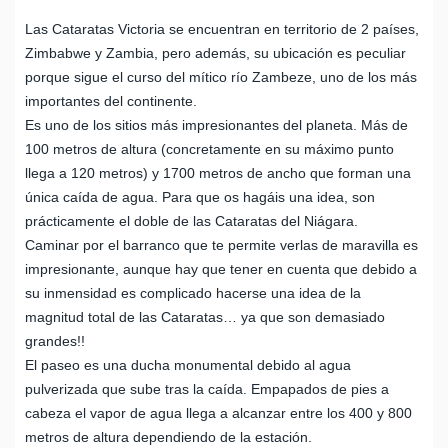
Las Cataratas Victoria se encuentran en territorio de 2 países,
Zimbabwe y Zambia, pero además, su ubicación es peculiar
porque sigue el curso del mítico río Zambeze, uno de los más
importantes del continente.
Es uno de los sitios más impresionantes del planeta. Más de
100 metros de altura (concretamente en su máximo punto
llega a 120 metros) y 1700 metros de ancho que forman una
única caída de agua. Para que os hagáis una idea, son
prácticamente el doble de las Cataratas del Niágara.
Caminar por el barranco que te permite verlas de maravilla es
impresionante, aunque hay que tener en cuenta que debido a
su inmensidad es complicado hacerse una idea de la
magnitud total de las Cataratas… ya que son demasiado
grandes!!
El paseo es una ducha monumental debido al agua
pulverizada que sube tras la caída. Empapados de pies a
cabeza el vapor de agua llega a alcanzar entre los 400 y 800
metros de altura dependiendo de la estación.