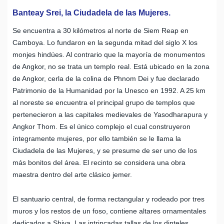
Banteay Srei, la Ciudadela de las Mujeres.
Se encuentra a 30 kilómetros al norte de Siem Reap en
Camboya. Lo fundaron en la segunda mitad del siglo X los
monjes hindúes. Al contrario que la mayoría de monumentos
de Angkor, no se trata un templo real. Está ubicado en la zona
de Angkor, cerla de la colina de Phnom Dei y fue declarado
Patrimonio de la Humanidad por la Unesco en 1992. A 25 km
al noreste se encuentra el principal grupo de templos que
pertenecieron a las capitales medievales de Yasodharapura y
Angkor Thom. Es el único complejo el cual construyeron
íntegramente mujeres, por ello también se le llama la
Ciudadela de las Mujeres, y se presume de ser uno de los
más bonitos del área. El recinto se considera una obra
maestra dentro del arte clásico jemer.
El santuario central, de forma rectangular y rodeado por tres
muros y los restos de un foso, contiene altares ornamentales
dedicados a Shiva. Las intrincadas tallas de los dinteles