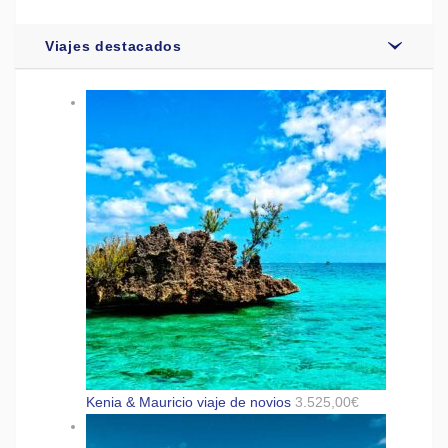
Viajes destacados
Kenia & Mauricio viaje de novios
3.525,00
€