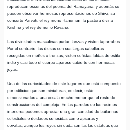
reproducen escenas del poema del Ramayana; y además se
pueden observar hermosas representaciones de Shiva, su
consorte Parvati, el rey mono Hanuman, la pastora divina
Krishna y el rey demonio Ravana.
Las divinidades masculinas portan lanzas y visten taparrabos.
Por el contrario, las diosas con sus largas cabelleras
recogidas en moños o trenzas, visten ceñidas faldas de estilo
indio y casi todo el cuerpo aparece cubierto con hermosas
joyas.
Una de las curiosidades de este lugar es que está compuesto
por edificios que son miniaturas, es decir, están
dimensionados a una escala mucho menor que el resto de
construcciones del complejo. En las paredes de los recintos
interiores podemos apreciar una gran cantidad de bailarinas
celestiales o deidades conocidas como apsaras y
devatas, aunque los reyes sin duda son las las estatuas que