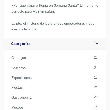
¿Por qué viajar a Kenia en Semana Santa? El momento
perfecto para vivir un safari.
Egipto: el misterio de los grandes emperadores y sus
eternos legados
Categorías
23
Consejos
3
Cruceros
15
Exposiciones
24
Fiestas
25
Gastronomía
14
Museos