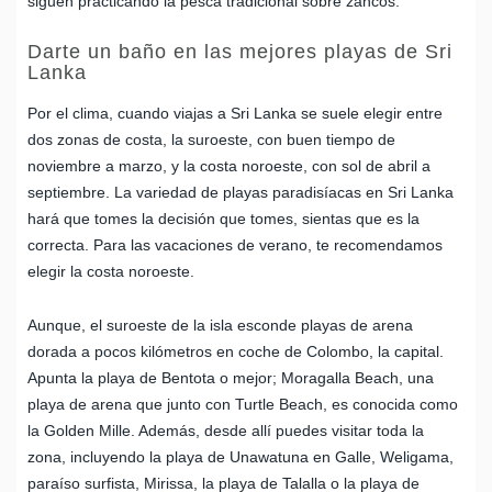
siguen practicando la pesca tradicional sobre zancos.
Darte un baño en las mejores playas de Sri
Lanka
Por el clima, cuando viajas a Sri Lanka se suele elegir entre
dos zonas de costa, la suroeste, con buen tiempo de
noviembre a marzo, y la costa noroeste, con sol de abril a
septiembre. La variedad de playas paradisíacas en Sri Lanka
hará que tomes la decisión que tomes, sientas que es la
correcta. Para las vacaciones de verano, te recomendamos
elegir la costa noroeste.
Aunque, el suroeste de la isla esconde playas de arena
dorada a pocos kilómetros en coche de Colombo, la capital.
Apunta la playa de Bentota o mejor; Moragalla Beach, una
playa de arena que junto con Turtle Beach, es conocida como
la Golden Mille. Además, desde allí puedes visitar toda la
zona, incluyendo la playa de Unawatuna en Galle, Weligama,
paraíso surfista, Mirissa, la playa de Talalla o la playa de