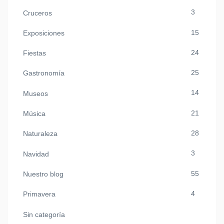
3
Cruceros
15
Exposiciones
24
Fiestas
25
Gastronomía
14
Museos
21
Música
28
Naturaleza
3
Navidad
55
Nuestro blog
4
Primavera
Sin categoría