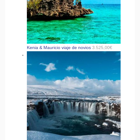
Kenia & Mauricio viaje de novios
3.525,00
€