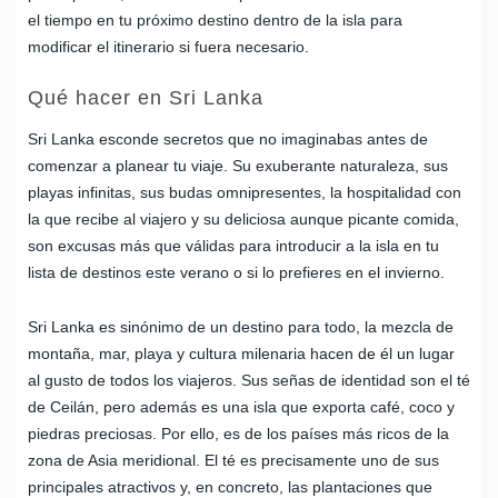
el tiempo en tu próximo destino dentro de la isla para
modificar el itinerario si fuera necesario.
Qué hacer en Sri Lanka
Sri Lanka esconde secretos que no imaginabas antes de
comenzar a planear tu viaje. Su exuberante naturaleza, sus
playas infinitas, sus budas omnipresentes, la hospitalidad con
la que recibe al viajero y su deliciosa aunque picante comida,
son excusas más que válidas para introducir a la isla en tu
lista de destinos este verano o si lo prefieres en el invierno.
Sri Lanka es sinónimo de un destino para todo, la mezcla de
montaña, mar, playa y cultura milenaria hacen de él un lugar
al gusto de todos los viajeros. Sus señas de identidad son el té
de Ceilán, pero además es una isla que exporta café, coco y
piedras preciosas. Por ello, es de los países más ricos de la
zona de Asia meridional. El té es precisamente uno de sus
principales atractivos y, en concreto, las plantaciones que