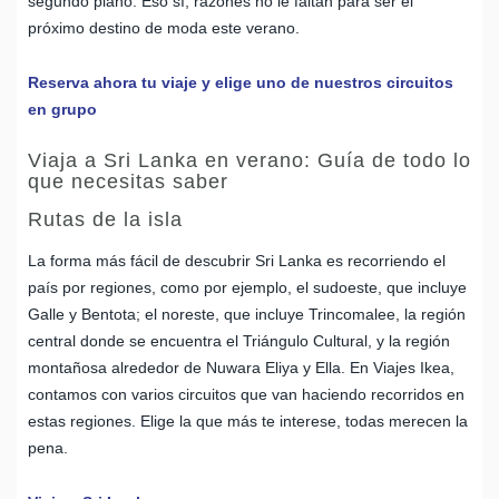
segundo plano. Eso sí, razones no le faltan para ser el
próximo destino de moda este verano.
Reserva ahora tu viaje y elige uno de nuestros circuitos
en grupo
Viaja a Sri Lanka en verano: Guía de todo lo
que necesitas saber
Rutas de la isla
La forma más fácil de descubrir Sri Lanka es recorriendo el
país por regiones, como por ejemplo, el sudoeste, que incluye
Galle y Bentota; el noreste, que incluye Trincomalee, la región
central donde se encuentra el Triángulo Cultural, y la región
montañosa alrededor de Nuwara Eliya y Ella. En Viajes Ikea,
contamos con varios circuitos que van haciendo recorridos en
estas regiones. Elige la que más te interese, todas merecen la
pena.