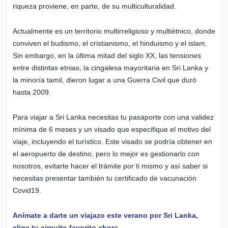
riqueza proviene, en parte, de su multiculturalidad.
Actualmente es un territorio multirreligioso y multiétnico, donde
conviven el budismo, el cristianismo, el hinduismo y el islam.
Sin embargo, en la última mitad del siglo XX, las tensiones
entre distintas etnias, la cingalesa mayoritaria en Sri Lanka y
la minoría tamil, dieron lugar a una Guerra Civil que duró
hasta 2009.
Para viajar a Sri Lanka necesitas tu pasaporte con una validez
mínima de 6 meses y un visado que especifique el motivo del
viaje, incluyendo el turístico. Este visado se podría obtener en
el aeropuerto de destino, pero lo mejor es gestionarlo con
nosotros, evitarte hacer el trámite por ti mismo y así saber si
necesitas presentar también tu certificado de vacunación
Covid19.
Anímate a darte un viajazo este verano por Sri Lanka,
elige tu circuito favorito ahora