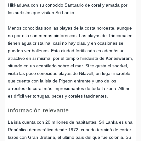
Hikkaduwa con su conocido Santuario de coral y amada por
los surfistas que visitan Sri Lanka.
Menos conocidas son las playas de la costa noroeste, aunque
no por ello son menos pintorescas. Las playas de Trincomalee
tienen agua cristalina, casi no hay olas, y en ocasiones se
pueden ver ballenas. Esta ciudad fortificada es además un
atractivo en sí misma, por el templo hinduista de Koneswaram,
situado en un acantilado sobre el mar. Si te gusta el snorkel,
visita las poco conocidas playas de Nilavell, un lugar increíble
que cuenta con la isla de Pigeon enfrente y uno de los
arrecifes de coral más impresionantes de toda la zona. Allí no
es difícil ver tortugas, peces y corales fascinantes.
Información relevante
La isla cuenta con 20 millones de habitantes. Sri Lanka es una
República democrática desde 1972, cuando terminó de cortar
lazos con Gran Bretaña, el último país del que fue colonia. Su