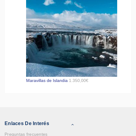
Maravillas de Islandia
1.350,00
€
Enlaces De Interés
Preguntas frecuentes