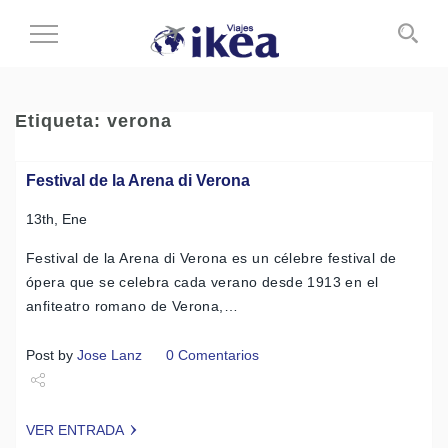
Cambiar
al
modo
de
Etiqueta:
verona
navegación
Festival de la Arena di Verona
13th, Ene
Festival de la Arena di Verona es un célebre festival de
ópera que se celebra cada verano desde 1913 en el
anfiteatro romano de Verona,…
Post by
Jose Lanz
0 Comentarios
Share
VER ENTRADA
Tweet