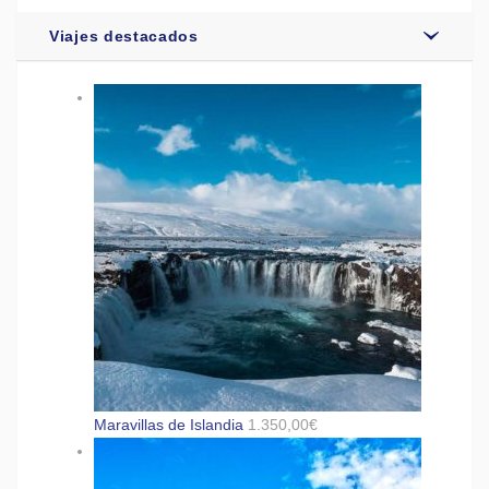
Viajes destacados
Maravillas de Islandia
1.350,00
€