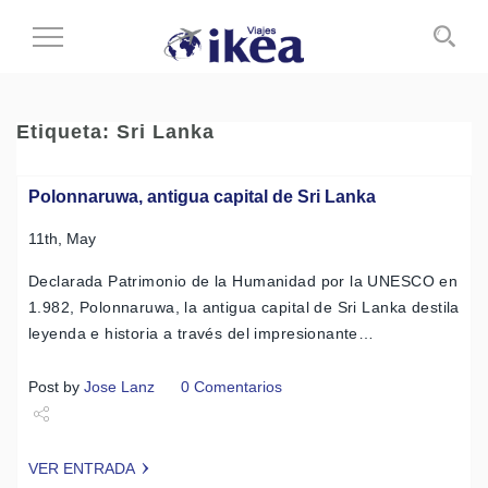
Cambiar
al
modo
de
Etiqueta:
Sri Lanka
navegación
Polonnaruwa, antigua capital de Sri Lanka
11th, May
Declarada Patrimonio de la Humanidad por la UNESCO en
1.982, Polonnaruwa, la antigua capital de Sri Lanka destila
leyenda e historia a través del impresionante…
Post by
Jose Lanz
0 Comentarios
Share
VER ENTRADA
Tweet