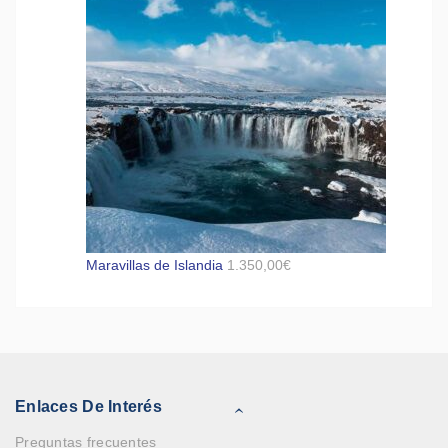
Maravillas de Islandia
1.350,00
€
Enlaces De Interés
Preguntas frecuentes