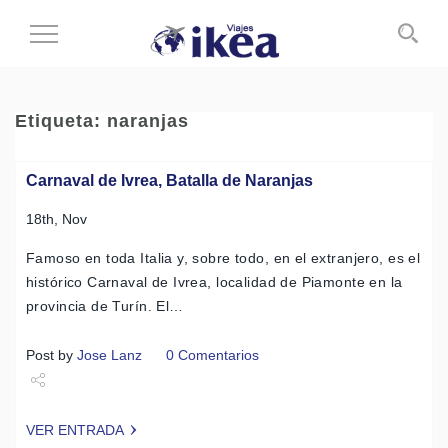
Cambiar
al
modo
de
Etiqueta:
naranjas
navegación
Carnaval de Ivrea, Batalla de Naranjas
18th, Nov
Famoso en toda Italia y, sobre todo, en el extranjero, es el
histórico Carnaval de Ivrea, localidad de Piamonte en la
provincia de Turín. El…
Post by
Jose Lanz
0 Comentarios
Share
VER ENTRADA
Tweet