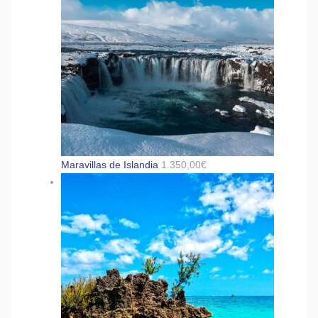
Maravillas de Islandia
1.350,00
€