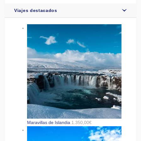
Viajes destacados
Maravillas de Islandia
1.350,00
€