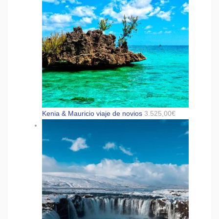
Kenia & Mauricio viaje de novios
3.525,00
€