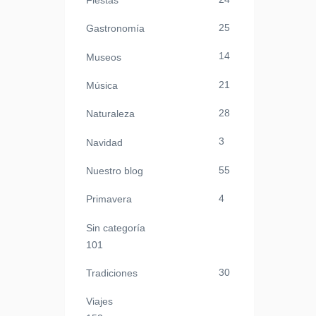
Fiestas
25
Gastronomía
14
Museos
21
Música
28
Naturaleza
3
Navidad
55
Nuestro blog
4
Primavera
Sin categoría
101
30
Tradiciones
Viajes