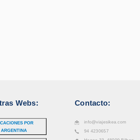
tras Webs:
Contacto:
info@viajesikea.com
CACIONES POR
ARGENTINA
94 4230657
Henao 33, 48009 Bilbao