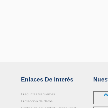
Enlaces De Interés
Nues
Preguntas frecuentes
VA
Protección de datos
Política de privacidad – Aviso legal