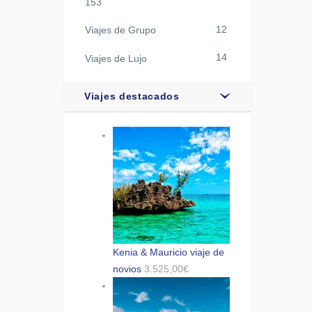
153
12
Viajes de Grupo
14
Viajes de Lujo
Viajes destacados
Kenia & Mauricio viaje de
novios
3.525,00
€