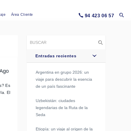
iaje
Área Cliente
94 423 06 57
Entradas recientes
 Ago
Argentina en grupo 2026: un
viaje para descubrir la esencia
as? Es
de un país fascinante
la. El
Uzbekistán: ciudades
legendarias de la Ruta de la
Seda
Etiopía: un viaje al origen de la