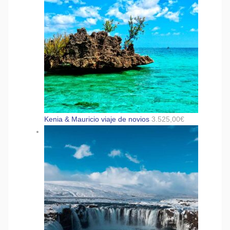
Kenia & Mauricio viaje de novios
3.525,00
€