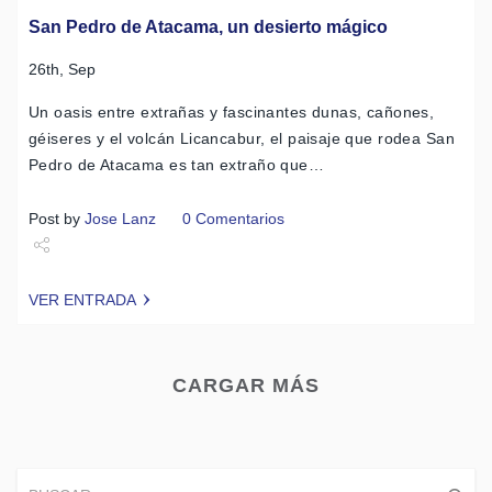
San Pedro de Atacama, un desierto mágico
26th, Sep
Un oasis entre extrañas y fascinantes dunas, cañones,
géiseres y el volcán Licancabur, el paisaje que rodea San
Pedro de Atacama es tan extraño que…
Post by
Jose Lanz
0 Comentarios
Share
VER ENTRADA
Tweet
CARGAR MÁS