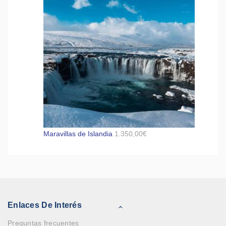
Maravillas de Islandia
1.350,00
€
Enlaces De Interés
Preguntas frecuentes