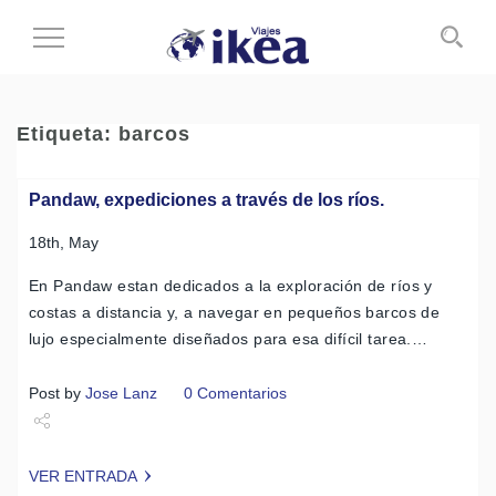
Cambiar
al
modo
de
Etiqueta:
barcos
navegación
Pandaw, expediciones a través de los ríos.
18th, May
En Pandaw estan dedicados a la exploración de ríos y
costas a distancia y, a navegar en pequeños barcos de
lujo especialmente diseñados para esa difícil tarea.…
Post by
Jose Lanz
0 Comentarios
Share
VER ENTRADA
Tweet