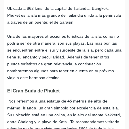
Ubicada a 862 kms. de la capital de Tailandia, Bangkok,
Phuket es la isla más grande de Tailandia unida a la península
a través de un puente: el de Sarasin.
Una de las mayores atracciones turísticas de la isla, como no
podría ser de otra manera, son sus playas. Las más bonitas
se encuentran entre el sur y suroeste de la isla, pero cada una
tiene su encanto y peculiaridad. Además de tener otros
puntos turísticos de gran relevancia, a continuación
nombraremos algunos para tener en cuenta en tu próximo
viaje a este hermoso destino.
El Gran Buda de Phuket
Nos referimos a una estatua
de 45 metros de alto de
mármol blanco
, un gran símbolo por excelencia de esta isla.
Su ubicación está en una colina, en lo alto del monte Nakkerd,
entre Chalong y la playa de Kata. Te recomendamos visitarlo
además por la gran vista pannorámica 360° de toda la isla,