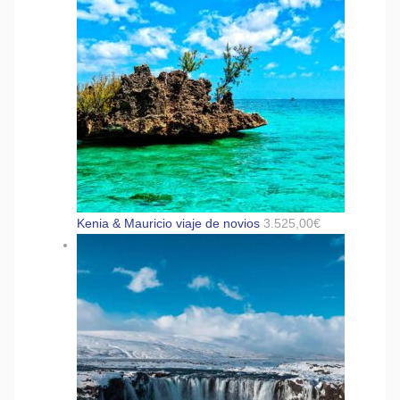
Kenia & Mauricio viaje de novios
3.525,00
€