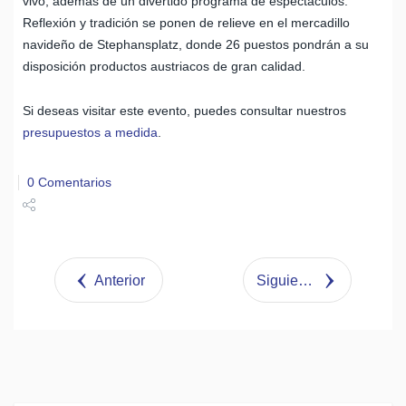
vivo, además de un divertido programa de espectáculos.
Reflexión y tradición se ponen de relieve en el mercadillo
navideño de Stephansplatz, donde 26 puestos pondrán a su
disposición productos austriacos de gran calidad.
Si deseas visitar este evento, puedes consultar nuestros
presupuestos a medida
.
0 Comentarios
Share
Tweet
Anterior
Siguiente