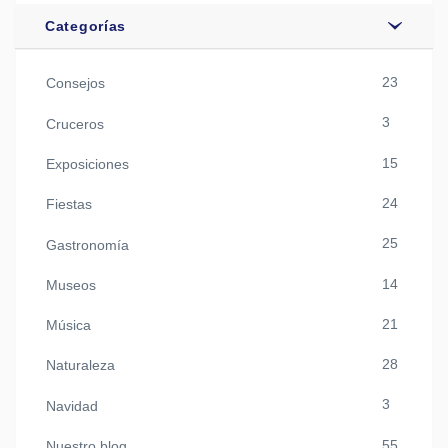
Categorías
23
Consejos
3
Cruceros
15
Exposiciones
24
Fiestas
25
Gastronomía
14
Museos
21
Música
28
Naturaleza
3
Navidad
55
Nuestro blog