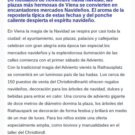
plazas más hermosas de Viena se convierten en
encantadores mercados Navideños. El aroma de la
repostería típica de estas fechas y del ponche
caliente despierta el espíritu navideño.
En Viena la magia de la Navidad se respira por casi toda la
ciudad: el ayuntamiento, sus plazas, palacios y callejuelas
celebran con gran alegría esta época tan especial.los
mercados navideños y la esplendorosa iluminación de las
calles comienza con el primer sábado de Adviento.
Con la tradicional magia del Adviento vienés la Rathausplatz
se convertirá en un luminoso país de las hadas. Los cerca de
150 puestos de venta del Christkindlmarkt ofrecen regalos
navideños, decoración para los árboles de navidad, dulces y
bebidas para entrar en calor. Una corona de adviento gigante
de doce metros de diámetro domina la plaza, los árboles del
Rathauspark se decorarán de forma festiva y brillará en medio
de un mar de luces. Para los niños existe una oferta
especialmente amplia, como tiovivos y manualidades en el
taller del Christkindl.