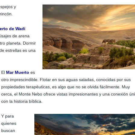
espejos y
rincón.
erto de Wadi
aisajes de arena
tro planeta. Dormir
e estrellas es una
El
Mar Muerto
es
otro imprescindible. Flotar en sus aguas saladas, conocidas por sus
propiedades terapéuticas, es algo que no se olvida fácilmente. Muy
cerca, el Monte Nebo ofrece vistas impresionantes y una conexión ún
con la historia bíblica.
Y para
quienes
buscan