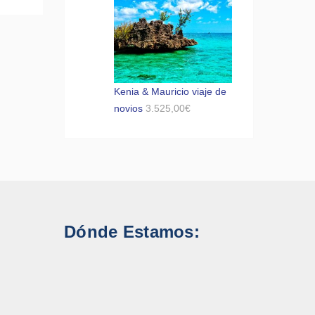
Kenia & Mauricio viaje de
novios
3.525,00
€
Dónde Estamos: