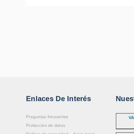
Enlaces De Interés
Nues
Preguntas frecuentes
VA
Protección de datos
Política de privacidad – Aviso legal