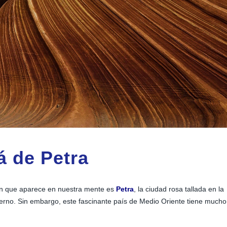
á de Petra
n que aparece en nuestra mente es
Petra
, la ciudad rosa tallada en la
erno. Sin embargo, este fascinante país de Medio Oriente tiene mucho