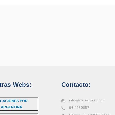
tras Webs:
Contacto:
info@viajesikea.com
CACIONES POR
ARGENTINA
94 4230657
Henao 33, 48009 Bilbao