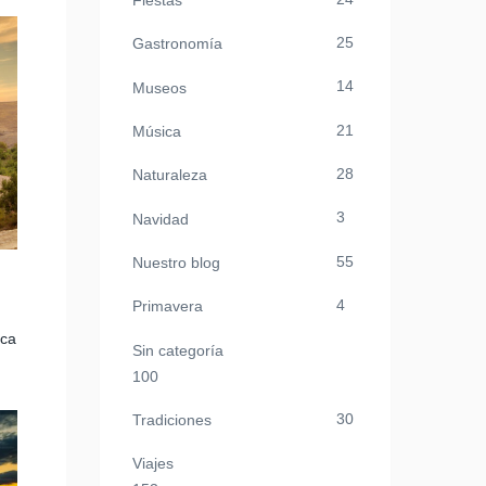
Fiestas
25
Gastronomía
14
Museos
21
Música
28
Naturaleza
3
Navidad
55
Nuestro blog
4
Primavera
ica
Sin categoría
100
30
Tradiciones
Viajes