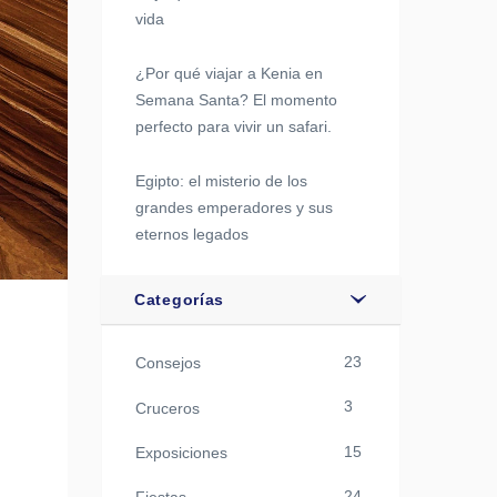
vida
¿Por qué viajar a Kenia en
Semana Santa? El momento
perfecto para vivir un safari.
Egipto: el misterio de los
grandes emperadores y sus
eternos legados
Categorías
23
Consejos
3
Cruceros
15
Exposiciones
24