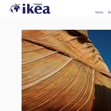
Inicio
D