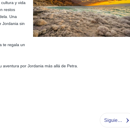
cultura y vida
on restos
dela. Una
e Jordania sin
a te regala un
tu aventura por Jordania más allá de Petra.
Siguiente