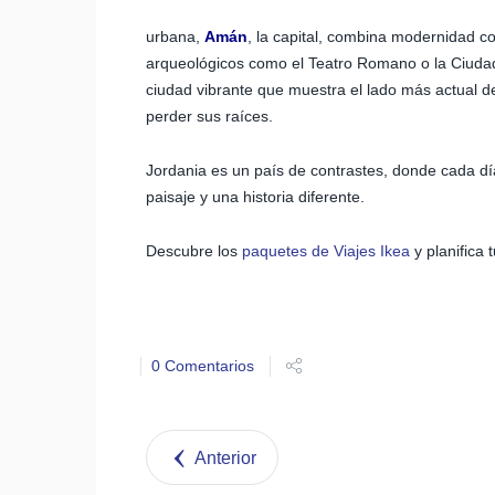
urbana,
Amán
, la capital, combina modernidad c
arqueológicos como el Teatro Romano o la Ciuda
ciudad vibrante que muestra el lado más actual d
perder sus raíces.
Jordania es un país de contrastes, donde cada dí
paisaje y una historia diferente.
Descubre los
paquetes de Viajes Ikea
y planifica 
0 Comentarios
Anterior