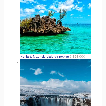
Kenia & Mauricio viaje de novios
3.525,00
€