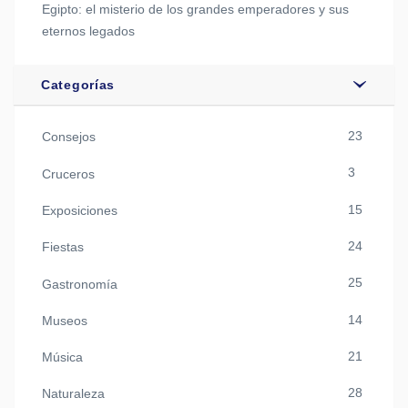
Egipto: el misterio de los grandes emperadores y sus
eternos legados
Categorías
23
Consejos
3
Cruceros
15
Exposiciones
24
Fiestas
25
Gastronomía
14
Museos
21
Música
28
Naturaleza