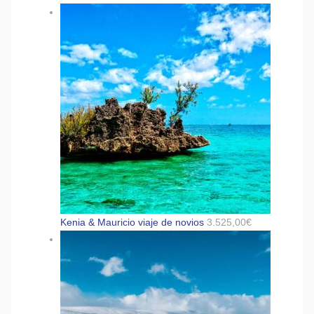
Kenia & Mauricio viaje de novios
3.525,00
€