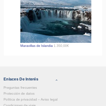
Maravillas de Islandia
1.350,00
€
Enlaces De Interés
Preguntas frecuentes
Protección de datos
Política de privacidad – Aviso legal
Condiciones de viaje