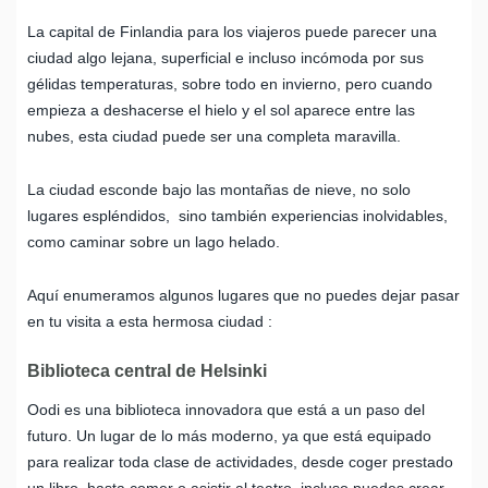
La capital de Finlandia para los viajeros puede parecer una
ciudad algo lejana, superficial e incluso incómoda por sus
gélidas temperaturas, sobre todo en invierno, pero cuando
empieza a deshacerse el hielo y el sol aparece entre las
nubes, esta ciudad puede ser una completa maravilla.
La ciudad esconde bajo las montañas de nieve, no solo
lugares espléndidos, sino también experiencias inolvidables,
como caminar sobre un lago helado.
Aquí enumeramos algunos lugares que no puedes dejar pasar
en tu visita a esta hermosa ciudad :
Biblioteca central de Helsinki
Oodi es una biblioteca innovadora que está a un paso del
futuro. Un lugar de lo más moderno, ya que está equipado
para realizar toda clase de actividades, desde coger prestado
un libro, hasta comer o asistir al teatro, incluso puedes crear