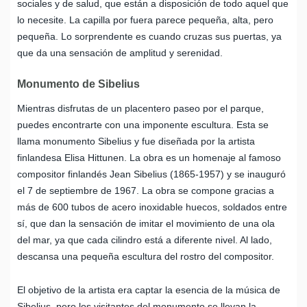
sociales y de salud, que están a disposición de todo aquel que
lo necesite. La capilla por fuera parece pequeña, alta, pero
pequeña. Lo sorprendente es cuando cruzas sus puertas, ya
que da una sensación de amplitud y serenidad.
Monumento de Sibelius
Mientras disfrutas de un placentero paseo por el parque,
puedes encontrarte con una imponente escultura. Esta se
llama monumento Sibelius y fue diseñada por la artista
finlandesa Elisa Hittunen. La obra es un homenaje al famoso
compositor finlandés Jean Sibelius (1865-1957) y se inauguró
el 7 de septiembre de 1967. La obra se compone gracias a
más de 600 tubos de acero inoxidable huecos, soldados entre
sí, que dan la sensación de imitar el movimiento de una ola
del mar, ya que cada cilindro está a diferente nivel. Al lado,
descansa una pequeña escultura del rostro del compositor.
El objetivo de la artista era captar la esencia de la música de
Sibelius, pero los visitantes del monumento se llevan la