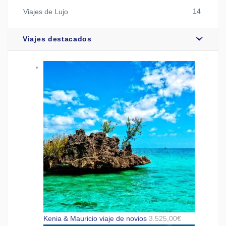
14
Viajes de Lujo
Viajes destacados
Kenia & Mauricio viaje de novios
3.525,00
€