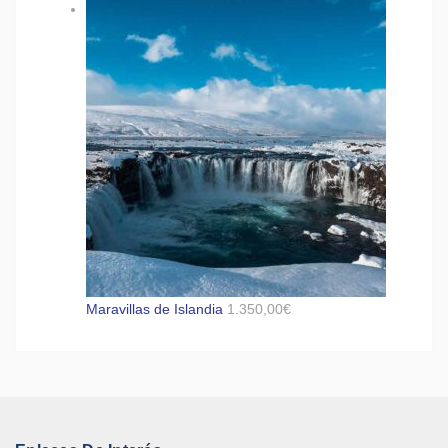
Maravillas de Islandia
1.350,00
€