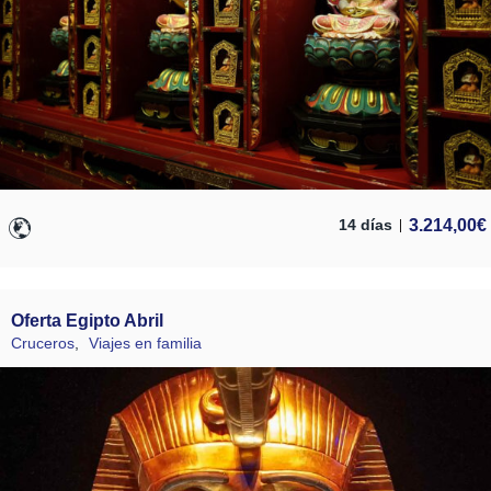
3.214,00
€
14 días
Oferta Egipto Abril
Cruceros
,
Viajes en familia