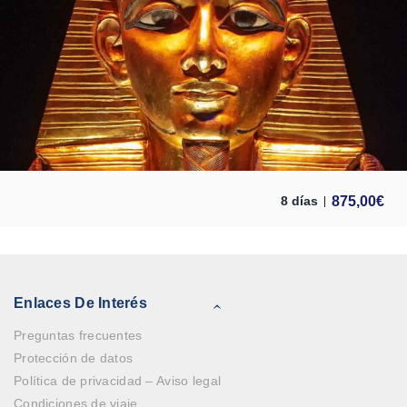
875,00
€
8 días
Enlaces De Interés
Preguntas frecuentes
Protección de datos
Política de privacidad – Aviso legal
Condiciones de viaje