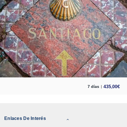
435,00
€
7 días
Enlaces De Interés