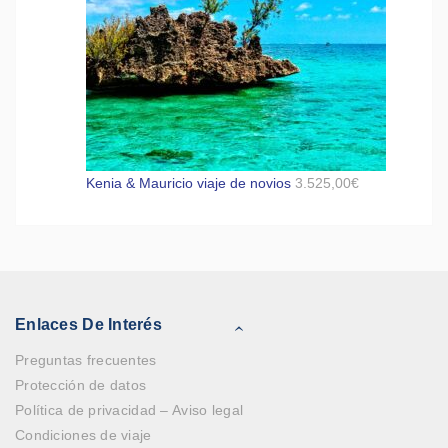
Kenia & Mauricio viaje de novios
3.525,00
€
Enlaces De Interés
Preguntas frecuentes
Protección de datos
Política de privacidad – Aviso legal
Condiciones de viaje