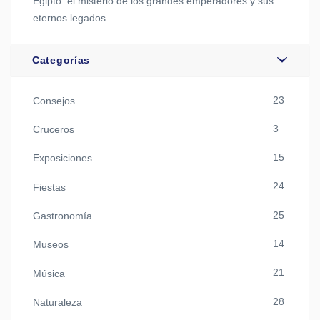
Egipto: el misterio de los grandes emperadores y sus
eternos legados
Categorías
23
Consejos
3
Cruceros
15
Exposiciones
24
Fiestas
25
Gastronomía
14
Museos
21
Música
28
Naturaleza