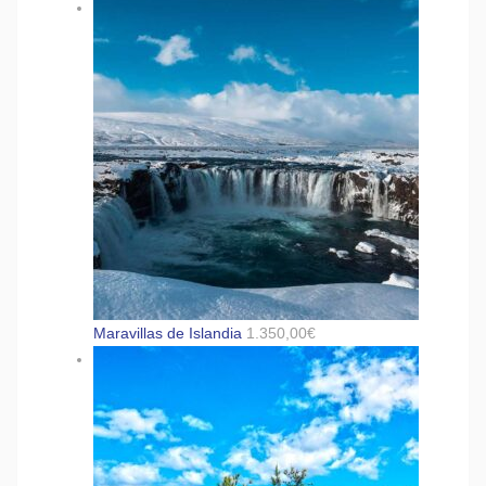
Maravillas de Islandia
1.350,00
€