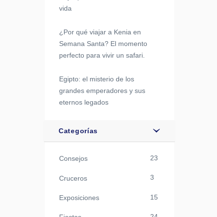
vida
¿Por qué viajar a Kenia en
Semana Santa? El momento
perfecto para vivir un safari.
Egipto: el misterio de los
grandes emperadores y sus
eternos legados
Categorías
23
Consejos
3
Cruceros
15
Exposiciones
24