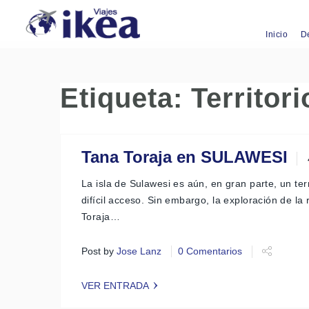
Inicio
D
Etiqueta:
Territor
Tana Toraja en SULAWESI
La isla de Sulawesi es aún, en gran parte, un terr
difícil acceso. Sin embargo, la exploración de la
Toraja…
Post by
Jose Lanz
0 Comentarios
VER ENTRADA