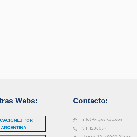
tras Webs:
Contacto:
info@viajesikea.com
CACIONES POR
ARGENTINA
94 4230657
Henao 33, 48009 Bilbao