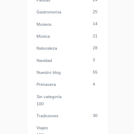
Fiestas
25
Gastronomía
14
Museos
21
Música
28
Naturaleza
3
Navidad
55
Nuestro blog
4
Primavera
Sin categoría
100
30
Tradiciones
Viajes