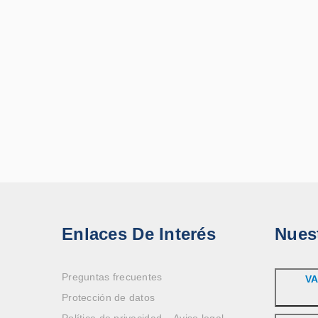
Enlaces De Interés
Nues
Preguntas frecuentes
VA
Protección de datos
Política de privacidad – Aviso legal