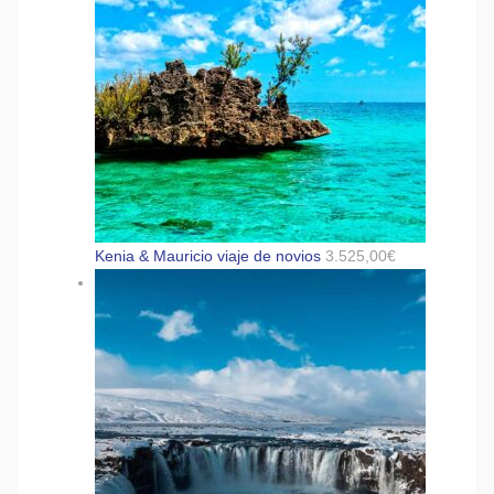
Kenia & Mauricio viaje de novios
3.525,00
€