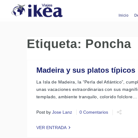
Inicio
D
Etiqueta:
Poncha
Madeira y sus platos típicos
La Isla de Madeira, la “Perla del Atlántico”, cum
unas vacaciones extraordinarias con sus magnífi
templado, ambiente tranquilo, colorido folclore…
Post by
Jose Lanz
0 Comentarios
VER ENTRADA