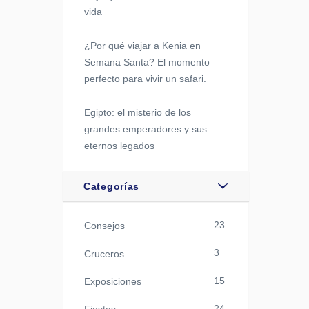
vida
¿Por qué viajar a Kenia en
Semana Santa? El momento
perfecto para vivir un safari.
Egipto: el misterio de los
grandes emperadores y sus
eternos legados
Categorías
23
Consejos
3
Cruceros
15
Exposiciones
24