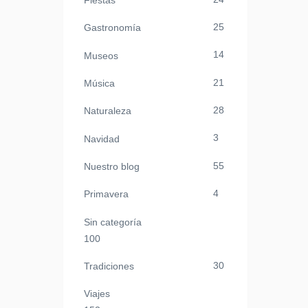
Fiestas
25
Gastronomía
14
Museos
21
Música
28
Naturaleza
3
Navidad
55
Nuestro blog
4
Primavera
Sin categoría
100
30
Tradiciones
Viajes