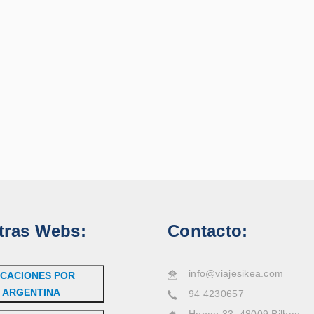
tras Webs:
Contacto:
info@viajesikea.com
CACIONES POR
ARGENTINA
94 4230657
Henao 33, 48009 Bilbao