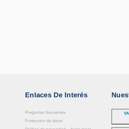
Enlaces De Interés
Nues
Preguntas frecuentes
VA
Protección de datos
Política de privacidad – Aviso legal