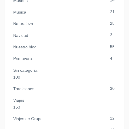
14
Museos
21
Música
28
Naturaleza
3
Navidad
55
Nuestro blog
4
Primavera
Sin categoría
100
30
Tradiciones
Viajes
153
12
Viajes de Grupo