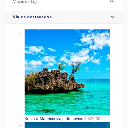
14
Viajes de Lujo
Viajes destacados
Kenia & Mauricio viaje de novios
3.525,00
€