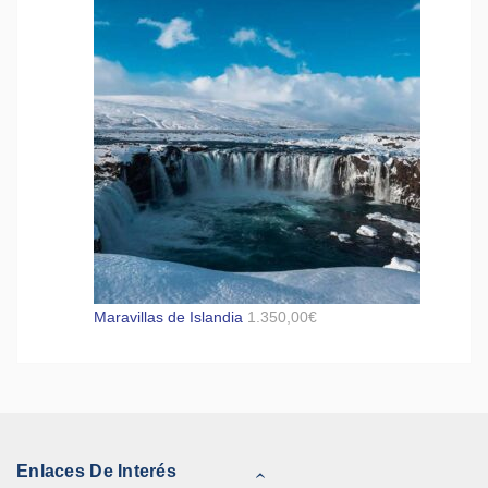
Maravillas de Islandia
1.350,00
€
Enlaces De Interés