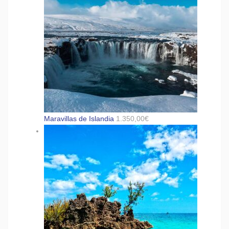
Maravillas de Islandia
1.350,00
€