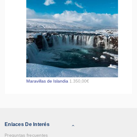
Maravillas de Islandia
1.350,00
€
Enlaces De Interés
Preguntas frecuentes