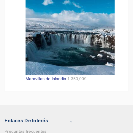
Maravillas de Islandia
1.350,00
€
Enlaces De Interés
Preguntas frecuentes