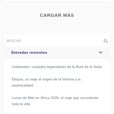
CARGAR MÁS
Entradas recientes
Uzbekistán: ciudades legendarias de la Ruta de la Seda
Etiopía: un viaje al origen de la historia y la
espiritualidad
Lunas de Miel en África 2026: el viaje que recordaréis
toda la vida