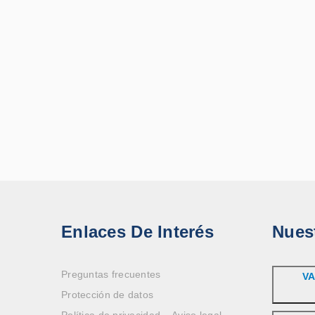
Enlaces De Interés
Nues
Preguntas frecuentes
VA
Protección de datos
Política de privacidad – Aviso legal