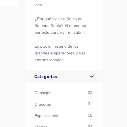
vida
¿Por qué viajar a Kenia en
Semana Santa? El momento
perfecto para vivir un safari.
Egipto: el misterio de los
grandes emperadores y sus
eternos legados
Categorías
23
Consejos
3
Cruceros
15
Exposiciones
24