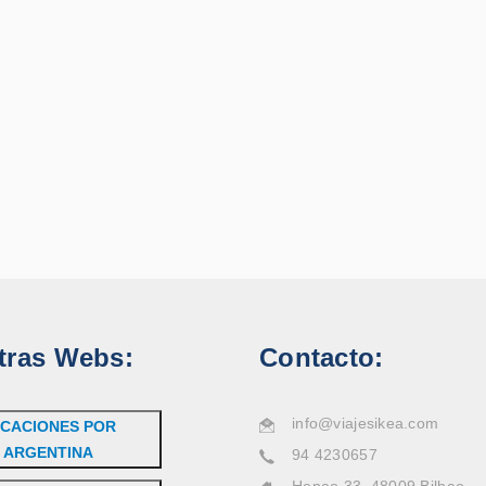
tras Webs:
Contacto:
info@viajesikea.com
CACIONES POR
ARGENTINA
94 4230657
Henao 33, 48009 Bilbao