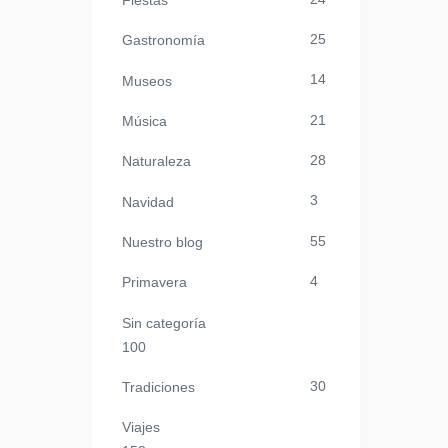
Fiestas
25
Gastronomía
14
Museos
21
Música
28
Naturaleza
3
Navidad
55
Nuestro blog
4
Primavera
Sin categoría
100
30
Tradiciones
Viajes