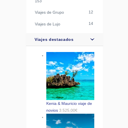
153
12
Viajes de Grupo
14
Viajes de Lujo
Viajes destacados
Kenia & Mauricio viaje de
novios
3.525,00
€