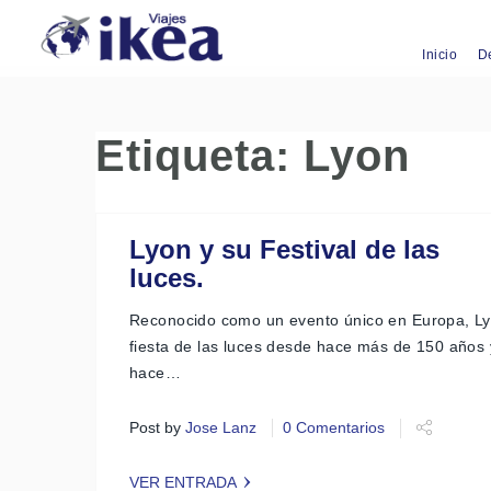
Inicio
D
Etiqueta:
Lyon
Lyon y su Festival de las
luces.
Reconocido como un evento único en Europa, Ly
fiesta de las luces desde hace más de 150 años
hace…
Post by
Jose Lanz
0 Comentarios
VER ENTRADA