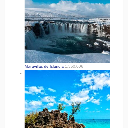
Maravillas de Islandia
1.350,00
€