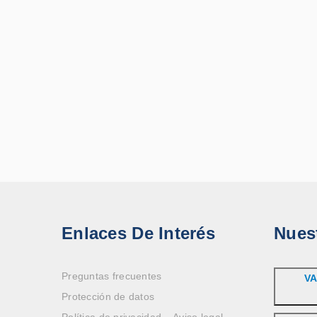
Enlaces De Interés
Nues
Preguntas frecuentes
VA
Protección de datos
Política de privacidad – Aviso legal