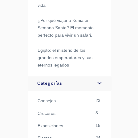
vida
¿Por qué viajar a Kenia en
Semana Santa? El momento
perfecto para vivir un safari.
Egipto: el misterio de los
grandes emperadores y sus
eternos legados
Categorías
23
Consejos
3
Cruceros
15
Exposiciones
24