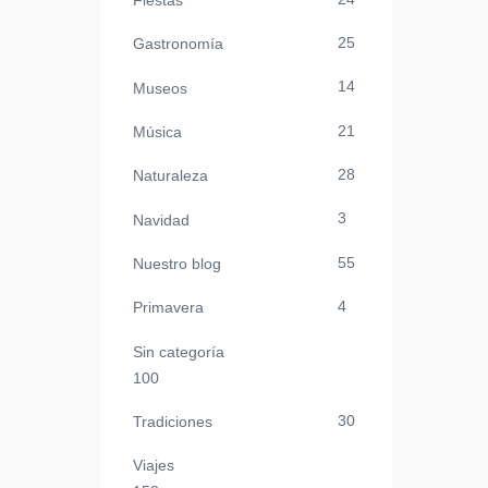
Fiestas
25
Gastronomía
14
Museos
21
Música
28
Naturaleza
3
Navidad
55
Nuestro blog
4
Primavera
Sin categoría
100
30
Tradiciones
Viajes