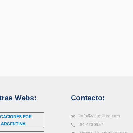
tras Webs:
Contacto:
info@viajesikea.com
CACIONES POR
ARGENTINA
94 4230657
Henao 33, 48009 Bilbao