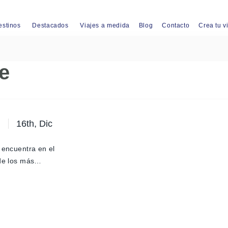
estinos
Destacados
Viajes a medida
Blog
Contacto
Crea tu v
e
16th, Dic
 encuentra en el
 de los más…