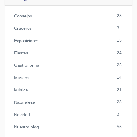
23
Consejos
3
Cruceros
15
Exposiciones
24
Fiestas
25
Gastronomía
14
Museos
21
Música
28
Naturaleza
3
Navidad
55
Nuestro blog