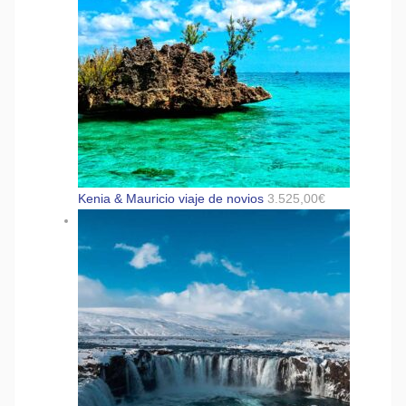
Kenia & Mauricio viaje de novios
3.525,00
€