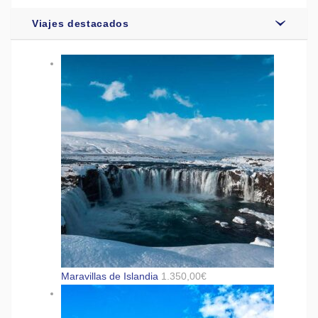
Viajes destacados
Maravillas de Islandia
1.350,00
€