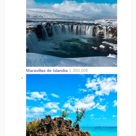
Maravillas de Islandia
1.350,00
€